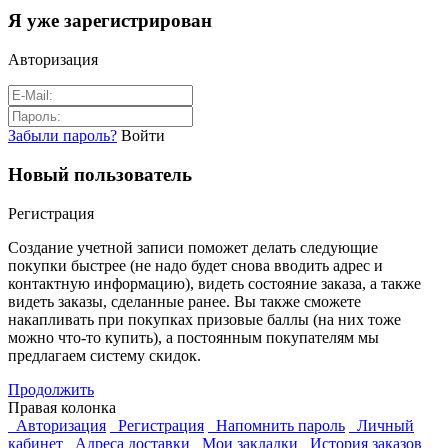
Я уже зарегистрирован
Авторизация
Забыли пароль?
Войти
Новый пользователь
Регистрация
Создание учетной записи поможет делать следующие
покупки быстрее (не надо будет снова вводить адрес и
контактную информацию), видеть состояние заказа, а также
видеть заказы, сделанные ранее. Вы также сможете
накапливать при покупках призовые баллы (на них тоже
можно что-то купить), а постоянным покупателям мы
предлагаем систему скидок.
Продолжить
Правая колонка
Авторизация
Регистрация
Напомнить пароль
Личный
кабинет
Адреса доставки
Мои закладки
История заказов