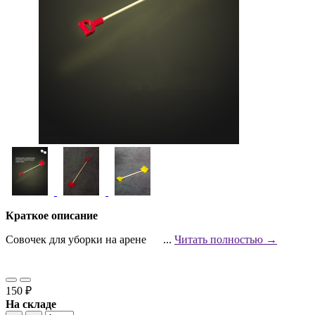
Краткое описание
Совочек для уборки на арене ...
Читать полностью →
150 ₽
На складе