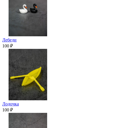
Лебеди
100 ₽
Лодочка
100 ₽