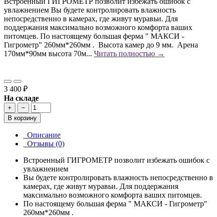
Встроенный ГИГРОМЕТР позволит избежать ошибок с
увлажнением Вы будете контролировать влажность
непосредственно в камерах, где живут муравьи. Для
поддержания максимально возможного комфорта ваших
питомцев. По настоящему большая ферма " МАКСИ -
Гигрометр" 260мм*260мм . Высота камер до 9 мм. Арена
170мм*90мм высота 70м...
Читать полностью →
3 400 ₽
На складе
+
−
В корзину
Описание
Отзывы (0)
Встроенный ГИГРОМЕТР позволит избежать ошибок с
увлажнением
Вы будете контролировать влажность непосредственно в
камерах, где живут муравьи. Для поддержания
максимально возможного комфорта ваших питомцев.
По настоящему большая ферма " МАКСИ - Гигрометр"
260мм*260мм .