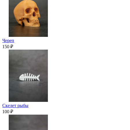
Череп
150 ₽
Скелет рыбы
100 ₽