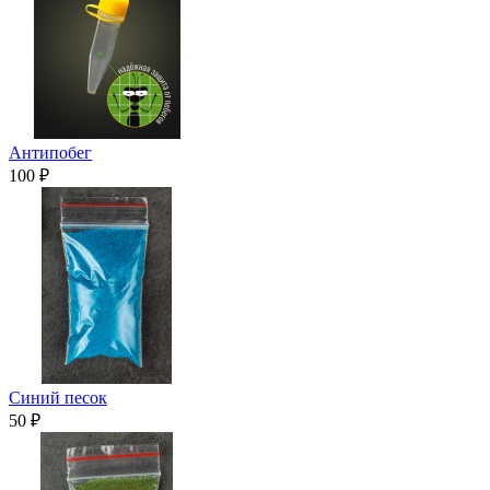
Антипобег
100 ₽
Синий песок
50 ₽