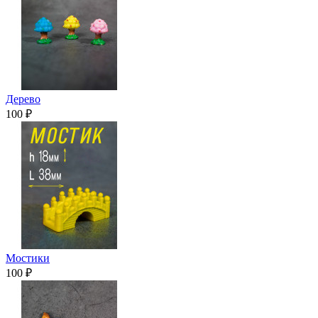
Дерево
100 ₽
Мостики
100 ₽