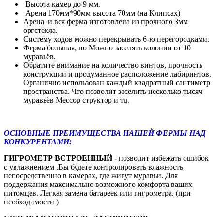
Высота камер до 9 мм.
Арена 170мм*90мм высота 70мм (на Клипсах)
Арена и вся ферма изготовлена из прочного 3мм
оргстекла.
Систему ходов можно перекрывать 6-ю перегородками.
Ферма большая, но Можно заселять колонии от 10
муравьёв.
Обратите внимание на количество винтов, прочность
конструкции и продуманное расположение лабиринтов.
Органично использован каждый квадратный сантиметр
пространства. Что позволит заселить несколько тысяч
муравьёв Мессор структор и тд.
ОСНОВНЫЕ ПРЕИМУЩЕСТВА НАШЕЙ ФЕРМЫ НАД
КОНКУРЕНТАМИ:
ГИГРОМЕТР ВСТРОЕННЫЙ
- позволит избежать ошибок
с увлажнением .Вы будете контролировать влажность
непосредственно в камерах, где живут муравьи. Для
поддержания максимально возможного комфорта ваших
питомцев. Легкая замена батареек или гигрометра. (при
необходимости )