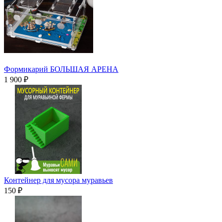
Формикарий БОЛЬШАЯ АРЕНА
1 900 ₽
Контейнер для мусора муравьев
150 ₽