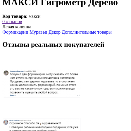
МАКСИ Гигрометр Дерево
Код товара:
макси
0 отзывов
Левая колонка
Формикарии
Муравьи
Декор
Дополнительные товары
Отзывы реальных покупателей