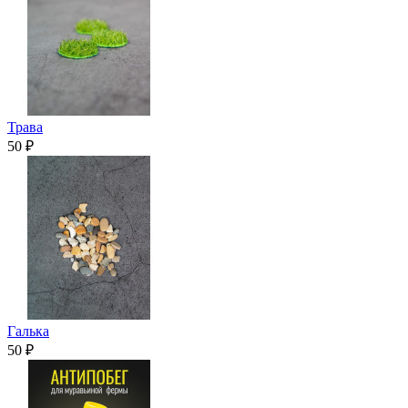
Трава
50 ₽
Галька
50 ₽