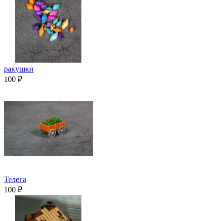
ракушки
100 ₽
Телега
100 ₽