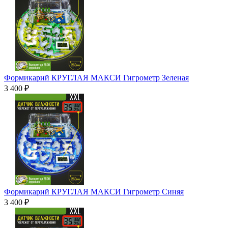
Формикарий КРУГЛАЯ МАКСИ Гигрометр Зеленая
3 400 ₽
Формикарий КРУГЛАЯ МАКСИ Гигрометр Синяя
3 400 ₽