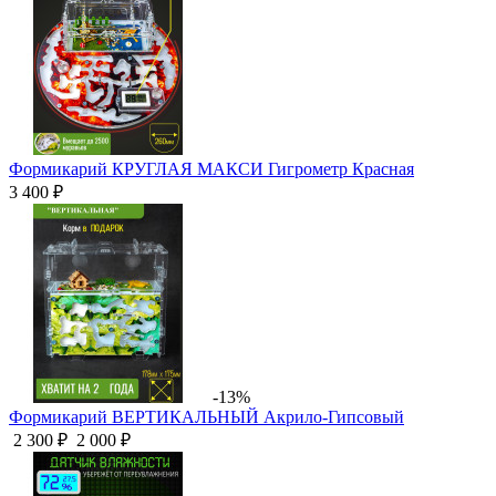
Формикарий КРУГЛАЯ МАКСИ Гигрометр Красная
3 400 ₽
-13%
Формикарий ВЕРТИКАЛЬНЫЙ Акрило-Гипсовый
2 300 ₽
2 000 ₽