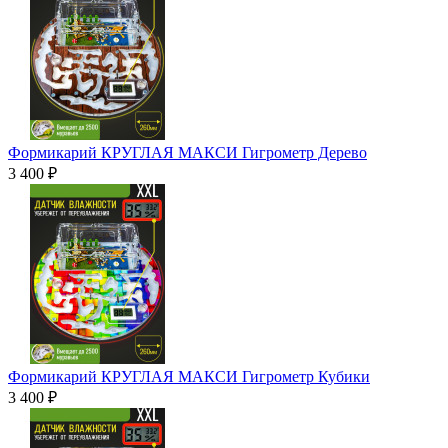
Формикарий КРУГЛАЯ МАКСИ Гигрометр Дерево
3 400 ₽
Формикарий КРУГЛАЯ МАКСИ Гигрометр Кубики
3 400 ₽