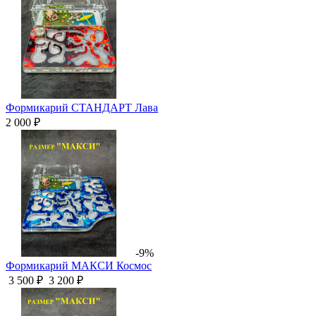
Формикарий СТАНДАРТ Лава
2 000 ₽
-9%
Формикарий МАКСИ Космос
3 500 ₽
3 200 ₽