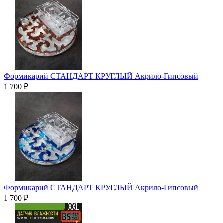
Формикарий СТАНДАРТ КРУГЛЫЙ Акрило-Гипсовый
1 700 ₽
Формикарий СТАНДАРТ КРУГЛЫЙ Акрило-Гипсовый
1 700 ₽