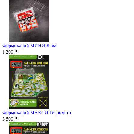
Формикарий МИНИ Лава
1 200 ₽
Формикарий МАКСИ Гигрометр
3 500 ₽