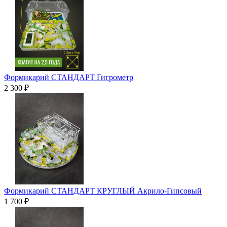
Формикарий СТАНДАРТ Гигрометр
2 300 ₽
Формикарий СТАНДАРТ КРУГЛЫЙ Акрило-Гипсовый
1 700 ₽