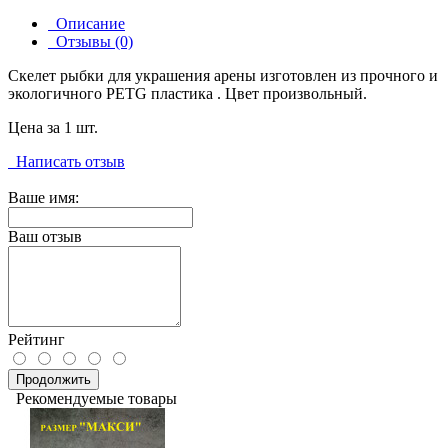
Описание
Отзывы (0)
Скелет рыбки для украшения арены изготовлен из прочного и
экологичного PETG пластика . Цвет произвольный.
Цена за 1 шт.
Написать отзыв
Ваше имя:
Ваш отзыв
Рейтинг
Продолжить
Рекомендуемые товары