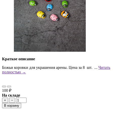
Краткое описание
Божьи коровки для украшения арены. Цена за 8 шт. ...
Читать
полностью →
100 ₽
На складе
+
−
В корзину