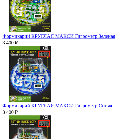
Формикарий КРУГЛАЯ МАКСИ Гигрометр Зеленая
3 400 ₽
Формикарий КРУГЛАЯ МАКСИ Гигрометр Синяя
3 400 ₽