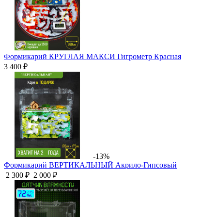
Формикарий КРУГЛАЯ МАКСИ Гигрометр Красная
3 400 ₽
-13%
Формикарий ВЕРТИКАЛЬНЫЙ Акрило-Гипсовый
2 300 ₽
2 000 ₽