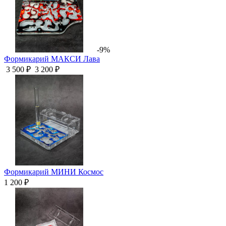
-9%
Формикарий МАКСИ Лава
3 500 ₽
3 200 ₽
Формикарий МИНИ Космос
1 200 ₽