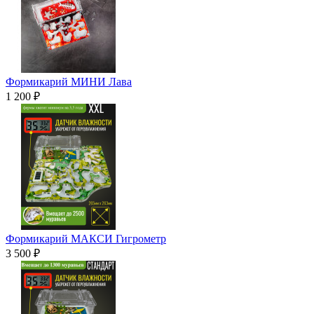
Формикарий МИНИ Лава
1 200 ₽
Формикарий МАКСИ Гигрометр
3 500 ₽