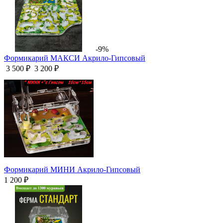
-9%
Формикарий МАКСИ Акрило-Гипсовый
3 500 ₽
3 200 ₽
Формикарий МИНИ Акрило-Гипсовый
1 200 ₽