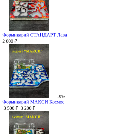
Формикарий СТАНДАРТ Лава
2 000 ₽
-9%
Формикарий МАКСИ Космос
3 500 ₽
3 200 ₽