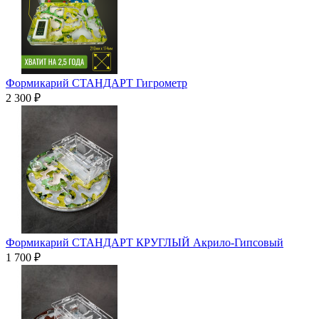
Формикарий СТАНДАРТ Гигрометр
2 300 ₽
Формикарий СТАНДАРТ КРУГЛЫЙ Акрило-Гипсовый
1 700 ₽