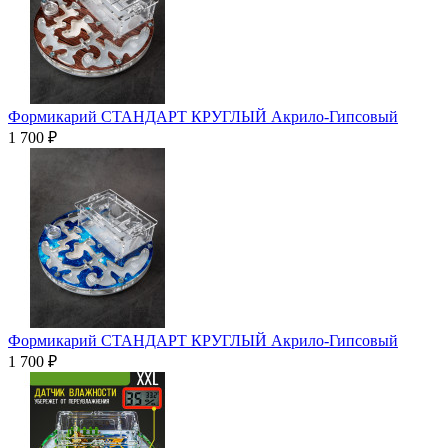
Формикарий СТАНДАРТ КРУГЛЫЙ Акрило-Гипсовый
1 700 ₽
Формикарий СТАНДАРТ КРУГЛЫЙ Акрило-Гипсовый
1 700 ₽