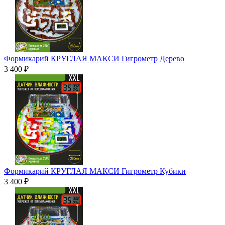
Формикарий КРУГЛАЯ МАКСИ Гигрометр Дерево
3 400 ₽
Формикарий КРУГЛАЯ МАКСИ Гигрометр Кубики
3 400 ₽