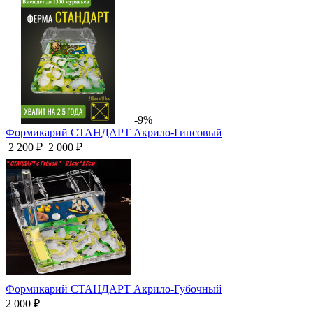
-9%
Формикарий СТАНДАРТ Акрило-Гипсовый
2 200 ₽
2 000 ₽
Формикарий СТАНДАРТ Акрило-Губочный
2 000 ₽