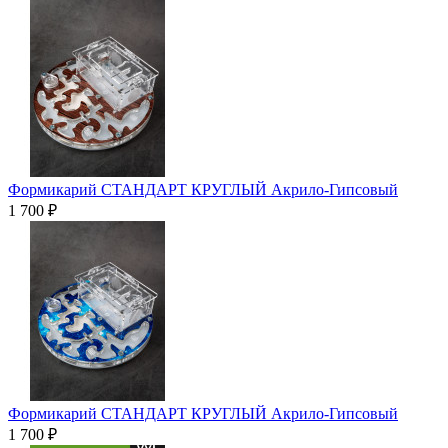
Формикарий СТАНДАРТ КРУГЛЫЙ Акрило-Гипсовый
1 700 ₽
Формикарий СТАНДАРТ КРУГЛЫЙ Акрило-Гипсовый
1 700 ₽