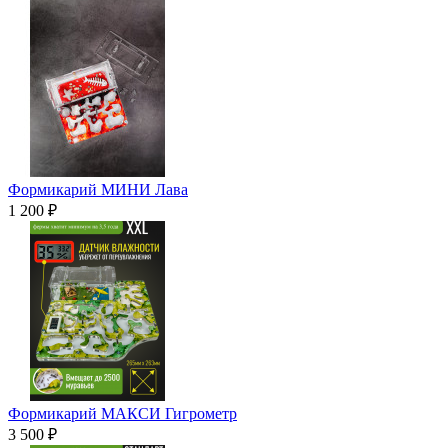
Формикарий МИНИ Лава
1 200 ₽
Формикарий МАКСИ Гигрометр
3 500 ₽