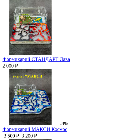
Формикарий СТАНДАРТ Лава
2 000 ₽
-9%
Формикарий МАКСИ Космос
3 500 ₽
3 200 ₽