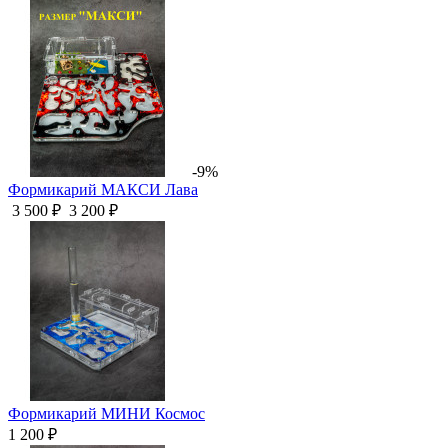
-9%
Формикарий МАКСИ Лава
3 500 ₽
3 200 ₽
Формикарий МИНИ Космос
1 200 ₽