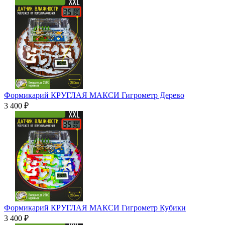
Формикарий КРУГЛАЯ МАКСИ Гигрометр Дерево
3 400 ₽
Формикарий КРУГЛАЯ МАКСИ Гигрометр Кубики
3 400 ₽