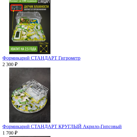
Формикарий СТАНДАРТ Гигрометр
2 300 ₽
Формикарий СТАНДАРТ КРУГЛЫЙ Акрило-Гипсовый
1 700 ₽