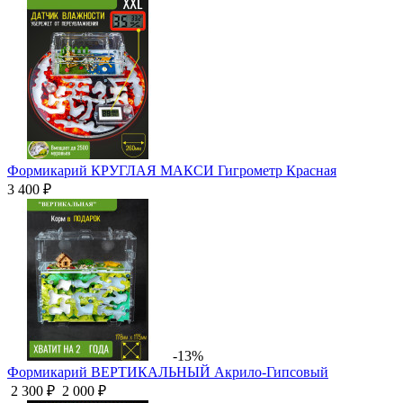
Формикарий КРУГЛАЯ МАКСИ Гигрометр Красная
3 400 ₽
-13%
Формикарий ВЕРТИКАЛЬНЫЙ Акрило-Гипсовый
2 300 ₽
2 000 ₽