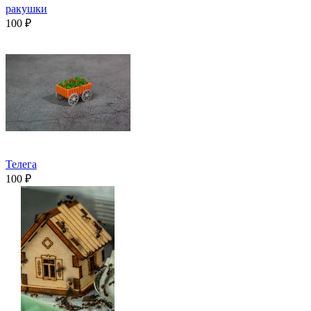
ракушки
100 ₽
Телега
100 ₽