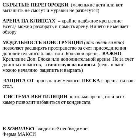
СКРЫТЫЕ ПЕРЕГОРОДКИ
(маленькие дети или кот
вытащить не смогут и муравьи не разбегутся)
АРЕНА
НА КЛИПСАХ
– крайне надёжное крепление.
Всегда можно разобрать и помыть арену. Ничего не мешает
обзору
МОДУЛЬНОСТЬ КОНСТРУКЦИИ
(что очень важно)
позволяет расширять пространство за счет присоединения
дополнительного блока или Большой арены.
ВАЖНО
:
Крепление Доп. Блока или дополнительной арены Не за счёт
длинных шлангов, а
вплотную на клипсы
(ведь шланг
можно нечаянно зацепить и вырвать)
ЗАЩИТА ОТ
просыпания мелкого
ПЕСКА
с арены на ваш
стол.
СИСТЕМА ВЕНТИЛЯЦИИ
не только арены, но и всех
камер позволит избавиться от конденсата.
В КОМПЛЕКТ
входит всё необходимое:
Ферма МАКСИ