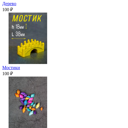
Дерево
100 ₽
Мостики
100 ₽