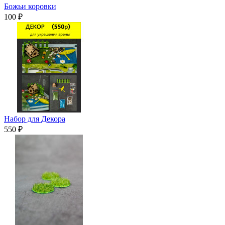
Божьи коровки
100 ₽
Набор для Декора
550 ₽