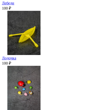
Лебеди
100 ₽
Лодочка
100 ₽