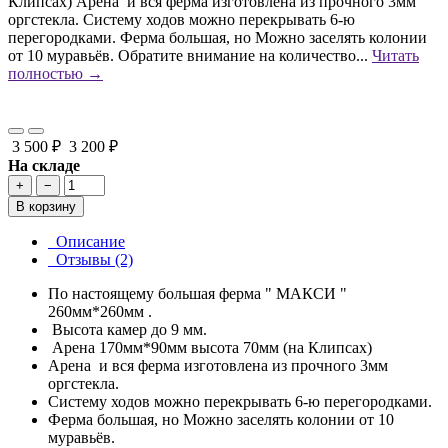
Клипсах) Арена и вся ферма изготовлена из прочного 3мм
оргстекла. Систему ходов можно перекрывать 6-ю
перегородками. Ферма большая, но Можно заселять колонии
от 10 муравьёв. Обратите внимание на количество...
Читать
полностью →
3 500 ₽
3 200 ₽
На складе
+
−
В корзину
Описание
Отзывы (2)
По настоящему большая ферма " МАКСИ "
260мм*260мм .
Высота камер до 9 мм.
Арена 170мм*90мм высота 70мм (на Клипсах)
Арена и вся ферма изготовлена из прочного 3мм
оргстекла.
Систему ходов можно перекрывать 6-ю перегородками.
Ферма большая, но Можно заселять колонии от 10
муравьёв.