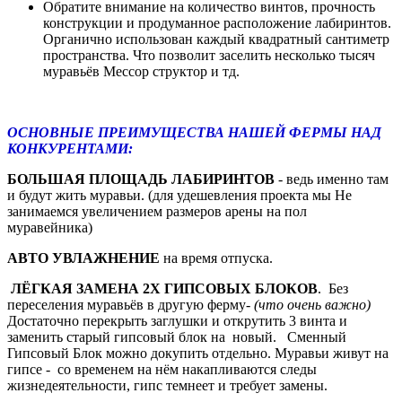
Обратите внимание на количество винтов, прочность
конструкции и продуманное расположение лабиринтов.
Органично использован каждый квадратный сантиметр
пространства. Что позволит заселить несколько тысяч
муравьёв Мессор структор и тд.
ОСНОВНЫЕ ПРЕИМУЩЕСТВА НАШЕЙ ФЕРМЫ НАД
КОНКУРЕНТАМИ:
БОЛЬШАЯ ПЛОЩАДЬ ЛАБИРИНТОВ
- ведь именно там
и будут жить муравьи. (для удешевления проекта мы Не
занимаемся увеличением размеров арены на пол
муравейника)
АВТО УВЛАЖНЕНИЕ
на время отпуска.
ЛЁГКАЯ ЗАМЕНА 2Х ГИПСОВЫХ БЛОКОВ
. Без
переселения муравьёв в другую ферму-
(что очень важно)
Достаточно перекрыть заглушки и открутить 3 винта и
заменить старый гипсовый блок на новый. Сменный
Гипсовый Блок можно докупить отдельно. Муравьи живут на
гипсе - со временем на нём накапливаются следы
жизнедеятельности, гипс темнеет и требует замены.