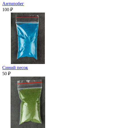
Антипобег
100 ₽
Синий песок
50 ₽