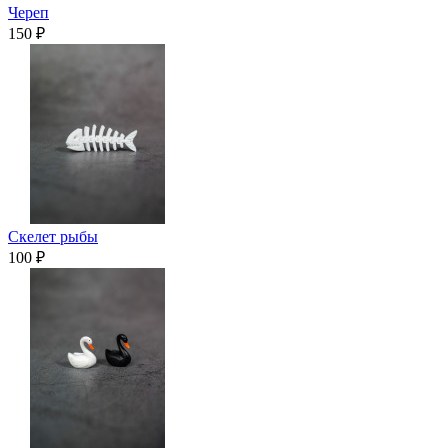
Череп
150 ₽
Скелет рыбы
100 ₽