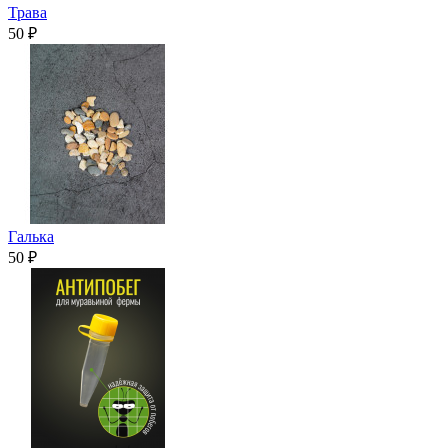
Трава
50 ₽
Галька
50 ₽