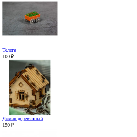
Телега
100 ₽
Домик деревянный
150 ₽