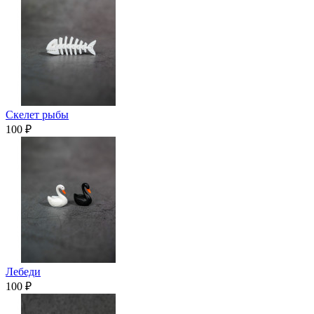
Скелет рыбы
100 ₽
Лебеди
100 ₽