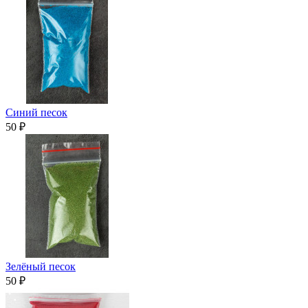
Синий песок
50 ₽
Зелёный песок
50 ₽