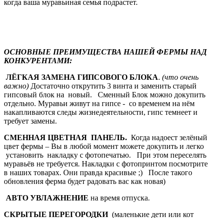
когда ваша муравьиная семья подрастет.
ОСНОВНЫЕ ПРЕИМУЩЕСТВА НАШЕЙ ФЕРМЫ НАД
КОНКУРЕНТАМИ:
ЛЁГКАЯ ЗАМЕНА ГИПСОВОГО БЛОКА
.
(что очень
важно)
Достаточно открутить 3 винта и заменить старый
гипсовый блок на новый. Сменный Блок можно докупить
отдельно. Муравьи живут на гипсе - со временем на нём
накапливаются следы жизнедеятельности, гипс темнеет и
требует замены.
СМЕННАЯ ЦВЕТНАЯ ПАНЕЛЬ.
Когда надоест зелёный
цвет фермы – Вы в любой момент можете докупить и легко
установить накладку с фотопечатью. При этом переселять
муравьёв не требуется. Накладки с фотопринтом посмотрите
в наших товарах. Они правда красивые ;) После такого
обновления ферма будет радовать вас как новая)
АВТО УВЛАЖНЕНИЕ
на время отпуска.
СКРЫТЫЕ ПЕРЕГОРОДКИ
(маленькие дети или кот