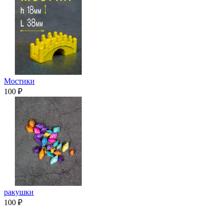
Мостики
100 ₽
ракушки
100 ₽