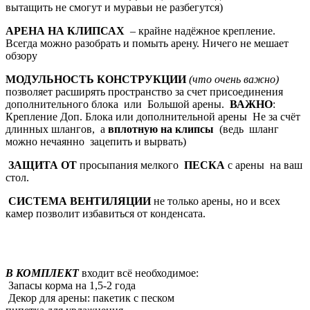
вытащить не смогут и муравьи не разбегутся)
АРЕНА
НА КЛИПСАХ
– крайне надёжное крепление.
Всегда можно разобрать и помыть арену. Ничего не мешает
обзору
МОДУЛЬНОСТЬ КОНСТРУКЦИИ
(что очень важно)
позволяет расширять пространство за счет присоединения
дополнительного блока или Большой арены.
ВАЖНО
:
Крепление Доп. Блока или дополнительной арены Не за счёт
длинных шлангов, а
вплотную на клипсы
(ведь шланг
можно нечаянно зацепить и вырвать)
ЗАЩИТА ОТ
просыпания мелкого
ПЕСКА
с арены на ваш
стол.
СИСТЕМА ВЕНТИЛЯЦИИ
не только арены, но и всех
камер позволит избавиться от конденсата.
В КОМПЛЕКТ
входит всё необходимое:
Запасы корма на 1,5-2 года
Декор для арены: пакетик с песком