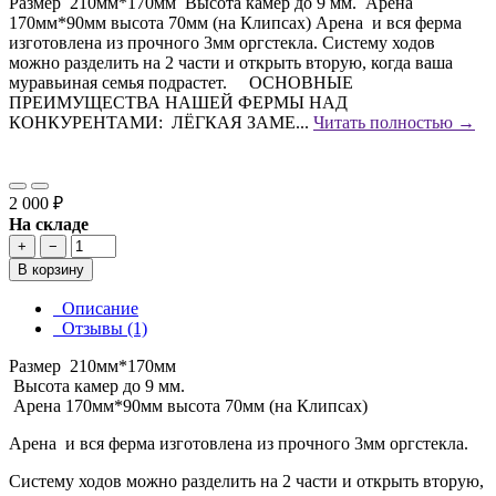
Размер 210мм*170мм Высота камер до 9 мм. Арена
170мм*90мм высота 70мм (на Клипсах) Арена и вся ферма
изготовлена из прочного 3мм оргстекла. Систему ходов
можно разделить на 2 части и открыть вторую, когда ваша
муравьиная семья подрастет. ОСНОВНЫЕ
ПРЕИМУЩЕСТВА НАШЕЙ ФЕРМЫ НАД
КОНКУРЕНТАМИ: ЛЁГКАЯ ЗАМЕ...
Читать полностью →
2 000 ₽
На складе
+
−
В корзину
Описание
Отзывы (1)
Размер 210мм*170мм
Высота камер до 9 мм.
Арена 170мм*90мм высота 70мм (на Клипсах)
Арена и вся ферма изготовлена из прочного 3мм оргстекла.
Систему ходов можно разделить на 2 части и открыть вторую,