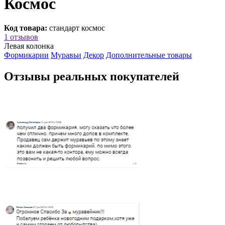
Космос
Код товара:
стандарт космос
1 отзывов
Левая колонка
Формикарии
Муравьи
Декор
Дополнительные товары
Отзывы реальных покупателей